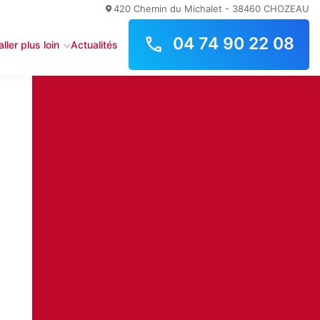
420 Chemin du Michalet - 38460 CHOZEAU
04 74 90 22 08
ller plus loin
Actualités