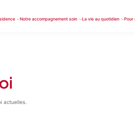
ésidence
Notre accompagnement soin
La vie au quotidien
Pour a
oi
i actuelles.