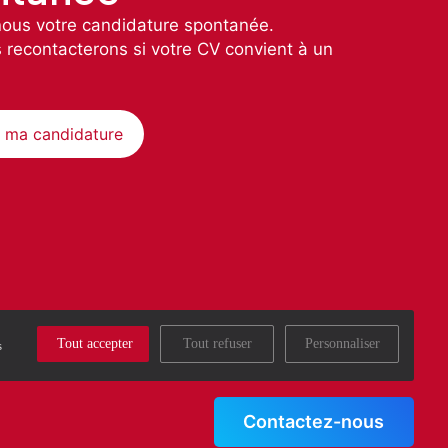
ous votre candidature spontanée.
 recontacterons si votre CV convient à un
 ma candidature
Tout accepter
Tout refuser
Personnaliser
s
Contactez-nous